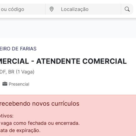
EIRO DE FARIAS
ERCIAL - ATENDENTE COMERCIAL
 DF, BR (1 Vaga)
Presencial
 recebendo novos currículos
tivos:
a vaga como fechada ou encerrada.
data de expiração.