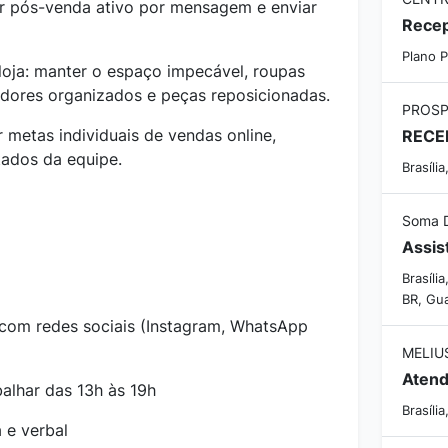
r pós-venda ativo por mensagem e enviar
Plano P
loja: manter o espaço impecável, roupas
dores organizados e peças reposicionadas.
r metas individuais de vendas online,
tados da equipe.
Brasília
Soma 
Assis
Brasíli
BR, Gua
com redes sociais (Instagram, WhatsApp
MELIU
balhar das 13h às 19h
Brasília
 e verbal