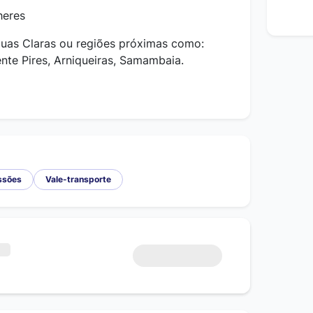
heres
Águas Claras ou regiões próximas como:
ente Pires, Arniqueiras, Samambaia.
ssões
Vale-transporte