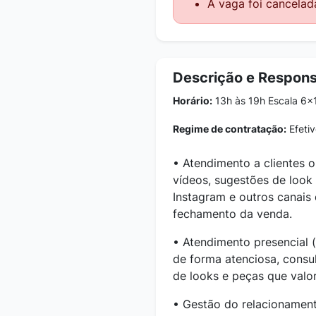
A vaga foi cancelad
Descrição e Respons
Horário:
13h às 19h Escala 6x1
Regime de contratação:
Efetiv
• Atendimento a clientes o
vídeos, sugestões de look
Instagram e outros canais 
fechamento da venda.
• Atendimento presencial (
de forma atenciosa, consu
de looks e peças que valor
• Gestão do relacionamento