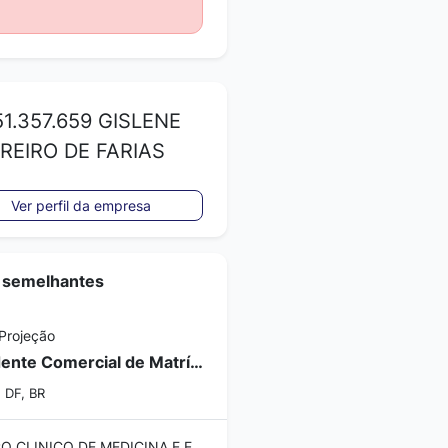
1.357.659 GISLENE
REIRO DE FARIAS
Ver perfil da empresa
 semelhantes
Projeção
Atendente Comercial de Matrículas
, DF, BR
CENTRO CLINICO DE MEDICINA E ESTETICA ANA MAIA