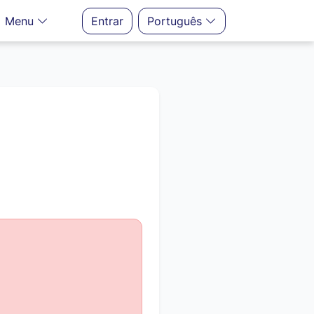
Menu
Entrar
Português