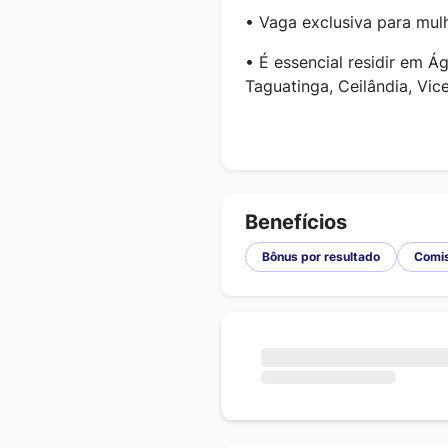
• Vaga exclusiva para mul
• É essencial residir em 
Taguatinga, Ceilândia, Vic
Benefícios
Bônus por resultado
Comi