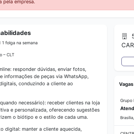
a pela empresa.
abilidades
5
 1 folga na semana
CAR
o – CLT
nline: responder dúvidas, enviar fotos,
 e informações de peças via WhatsApp,
digitais, conduzindo a cliente ao
Vagas
Grupo 
quando necessário): receber clientes na loja
ltiva e personalizada, oferecendo sugestões
izem o biótipo e o estilo de cada uma.
Brasília
 digital: manter a cliente aquecida,