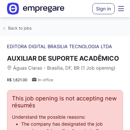
Sign in
Back to jobs
EDITORA DIGITAL BRASILIA TECNOLOGIA LTDA
AUXILIAR DE SUPORTE ACADÊMICO
Águas Claras - Brasília, DF, BR (1 Job opening)
R$ 1,621.00
In-office
This job opening is not accepting new
résumés
Understand the possible reasons:
The company has designated the job