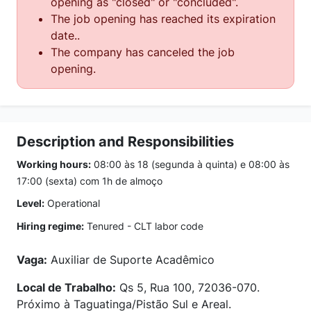
opening as "closed" or "concluded".
The job opening has reached its expiration
date..
The company has canceled the job
opening.
Description and Responsibilities
Working hours:
08:00 às 18 (segunda à quinta) e 08:00 às
17:00 (sexta) com 1h de almoço
Level:
Operational
Hiring regime:
Tenured - CLT labor code
Vaga:
Auxiliar de Suporte Acadêmico
Local de Trabalho:
Qs 5, Rua 100, 72036-070.
Próximo à Taguatinga/Pistão Sul e Areal.