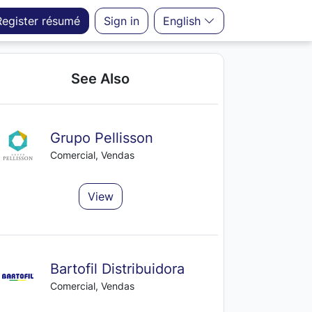
Register
résumé
Sign in
English
See Also
Grupo Pellisson
Comercial, Vendas
View
Bartofil Distribuidora
Comercial, Vendas