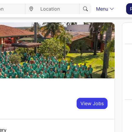
Menu
View Jobs
ery