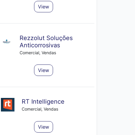
View
Rezzolut Soluções
Anticorrosivas
Comercial, Vendas
View
RT Intelligence
Comercial, Vendas
View