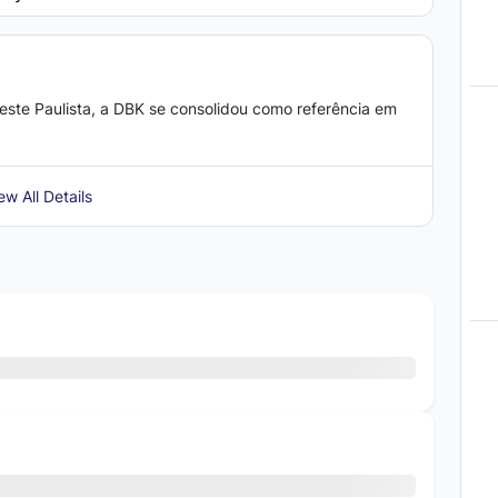
ste Paulista, a DBK se consolidou como referência em
ew All Details