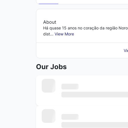
About
Há quase 15 anos no coração da região Noroe
dist...
View More
Vi
Our Jobs