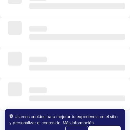
Usamos cookies para mejorar tu experiencia en el sitio
y personalizar el contenido.
Más información
.
Ver Todos los Trabajos