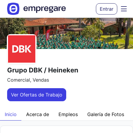
Entrar
Grupo DBK / Heineken
Comercial, Vendas
Ver Ofertas de Trabajo
Inicio
Acerca de
Empleos
Galería de Fotos