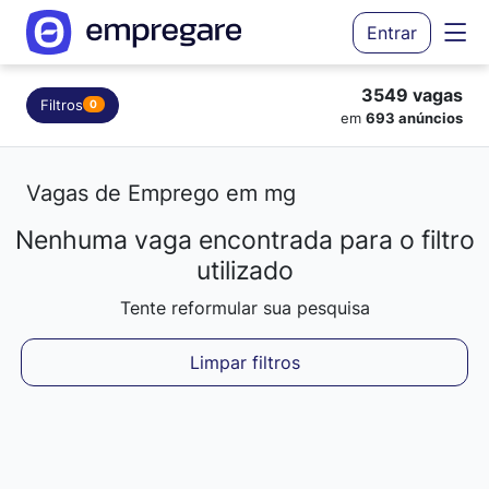
Entrar
3549 vagas
Filtros
0
em
693 anúncios
Vagas de Emprego em mg
Nenhuma vaga encontrada para o filtro
Carregando resultados...
utilizado
Tente reformular sua pesquisa
Limpar filtros