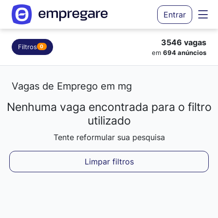
Entrar
3546 vagas
Filtros
0
em
694 anúncios
Vagas de Emprego em mg
Nenhuma vaga encontrada para o filtro
Carregando resultados...
utilizado
Tente reformular sua pesquisa
Limpar filtros