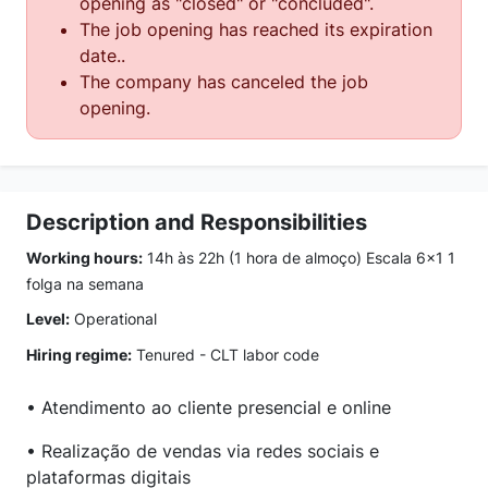
opening as "closed" or "concluded".
The job opening has reached its expiration
date..
The company has canceled the job
opening.
Description and Responsibilities
Working hours:
14h às 22h (1 hora de almoço) Escala 6x1 1
folga na semana
Level:
Operational
Hiring regime:
Tenured - CLT labor code
• Atendimento ao cliente presencial e online
• Realização de vendas via redes sociais e
plataformas digitais