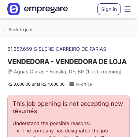
Sign in
Back to jobs
51.357.659 GISLENE CARREIRO DE FARIAS
VENDEDORA - VENDEDORA DE LOJA
Águas Claras - Brasília, DF, BR (1 Job opening)
R$ 3,000.00 until R$ 4,000.00
In-office
This job opening is not accepting new
résumés
Understand the possible reasons:
The company has designated the job