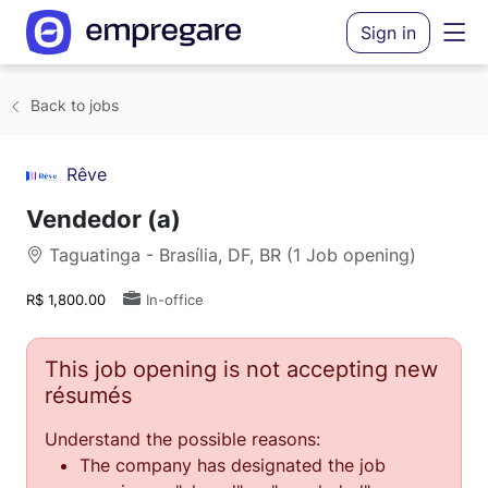
Sign in
Back to jobs
Rêve
Vendedor (a)
Taguatinga - Brasília, DF, BR (1 Job opening)
R$ 1,800.00
In-office
This job opening is not accepting new
résumés
Understand the possible reasons:
The company has designated the job