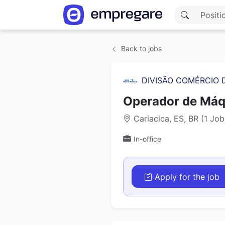
Back to jobs
DIVISÃO COMÉRCIO 
Operador de Máqu
Cariacica, ES, BR (1 Jo
In-office
Apply for the job