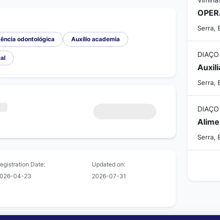
Serra, 
ência odontológica
Auxílio academia
DIAÇO
al
Auxil
Serra, 
DIAÇO
Serra, 
egistration Date:
Updated on:
026-04-23
2026-07-31