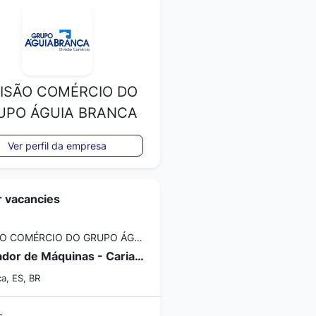
VISÃO COMÉRCIO DO
UPO ÁGUIA BRANCA
Ver perfil da empresa
r vacancies
DIVISÃO COMÉRCIO DO GRUPO ÁGUIA BRANCA
Operador de Máquinas - Cariacica/ES
ca, ES, BR
s