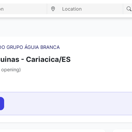
DO GRUPO ÁGUIA BRANCA
inas - Cariacica/ES
b opening)