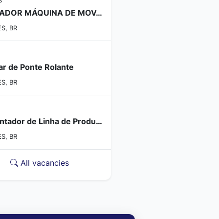
OPERADOR MÁQUINA DE MOV. DE CARGA
ES, BR
iar de Ponte Rolante
ES, BR
Alimentador de Linha de Produção
ES, BR
All vacancies