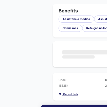
Benefits
Assistência médica
Assist
Comissões
Refeição no loc
Code:
R
158254
2
Report Job