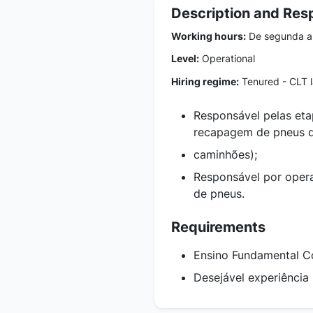
Description and Resp
Working hours:
De segunda a s
Level:
Operational
Hiring regime:
Tenured - CLT 
Responsável pelas eta
recapagem de pneus d
caminhões);
Responsável por oper
de pneus.
Requirements
Ensino Fundamental C
Desejável experiência