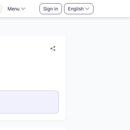
Menu
Sign in
English