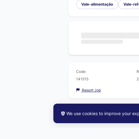
Vale-alimentação
Vale-ref
Code:
R
141515
2
Report Job
We use cookies to improve your exp