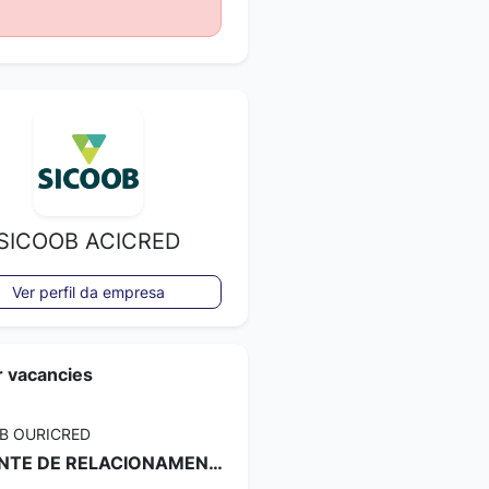
SICOOB ACICRED
Ver perfil da empresa
r vacancies
B OURICRED
GERENTE DE RELACIONAMENTO