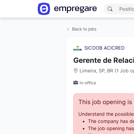
Back to jobs
SICOOB ACICRED
Gerente de Rela
Limeira, SP, BR (1 Job o
In-office
This job opening i
Understand the possible
The company has des
The job opening has 