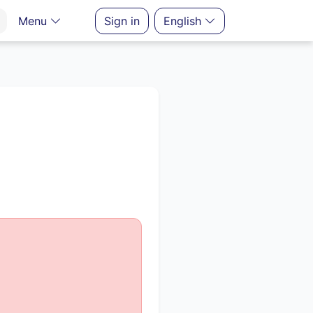
Menu
Sign in
English