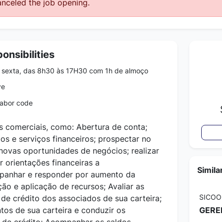
nceled the job opening.
onsibilities
sexta, das 8h30 às 17H30 com 1h de almoço
ve
labor code
 comerciais, como: Abertura de conta;
os e serviços financeiros; prospectar no
novas oportunidades de negócios; realizar
ar orientações financeiras a
Simila
mpanhar e responder por aumento da
ção e aplicação de recursos; Avaliar as
SICOO
de crédito dos associados de sua carteira;
os de sua carteira e conduzir os