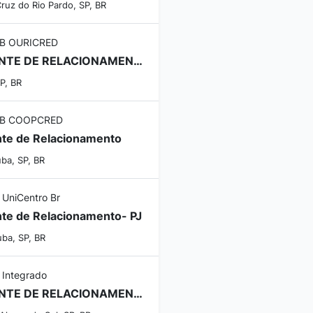
ruz do Rio Pardo, SP, BR
B OURICRED
GERENTE DE RELACIONAMENTO
SP, BR
B COOPCRED
te de Relacionamento
ba, SP, BR
 UniCentro Br
te de Relacionamento- PJ
uba, SP, BR
 Integrado
GERENTE DE RELACIONAMENTO - MONTE ALEGRE DO SUL - SP