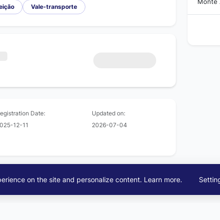
Monte A
eição
Vale-transporte
egistration Date:
Updated on:
025-12-11
2026-07-04
erience on the site and personalize content.
Learn more
.
Settin