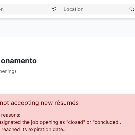
cionamento
pening)
s not accepting new résumés
 reasons:
ignated the job opening as "closed" or "concluded".
reached its expiration date..