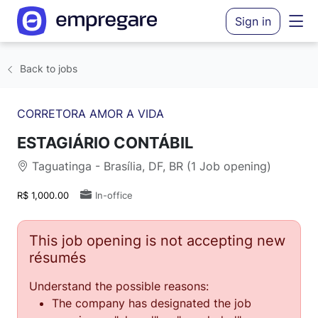
Sign in
Back to jobs
CORRETORA AMOR A VIDA
ESTAGIÁRIO CONTÁBIL
Taguatinga - Brasília, DF, BR (1 Job opening)
R$ 1,000.00
In-office
This job opening is not accepting new
résumés
Understand the possible reasons:
The company has designated the job