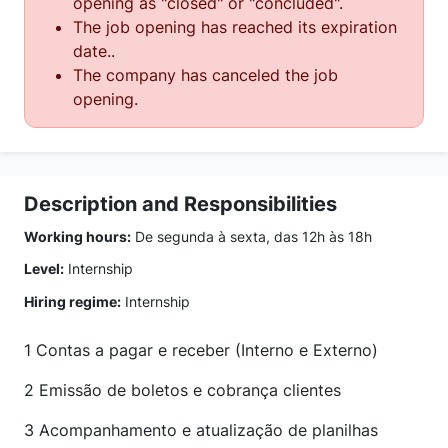
opening as "closed" or "concluded".
The job opening has reached its expiration
date..
The company has canceled the job
opening.
Description and Responsibilities
Working hours:
De segunda à sexta, das 12h às 18h
Level:
Internship
Hiring regime:
Internship
1 Contas a pagar e receber (Interno e Externo)
2 Emissão de boletos e cobrança clientes
3 Acompanhamento e atualização de planilhas