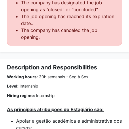
The company has designated the job
opening as "closed" or "concluded".
The job opening has reached its expiration
date..
The company has canceled the job
opening.
Description and Responsibilities
Working hours:
30h semanais - Seg à Sex
Level:
Internship
Hiring regime:
Internship
As principais atribuições do Estagiário são:
Apoiar a gestão acadêmica e administrativa dos
cursos;