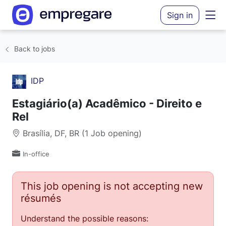
Sign in
Back to jobs
IDP
Estagiário(a) Acadêmico - Direito e
Rel
Brasília, DF, BR (1 Job opening)
In-office
This job opening is not accepting new
résumés
Understand the possible reasons: