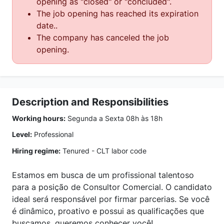
opening as "closed" or "concluded".
The job opening has reached its expiration
date..
The company has canceled the job
opening.
Description and Responsibilities
Working hours:
Segunda a Sexta 08h às 18h
Level:
Professional
Hiring regime:
Tenured - CLT labor code
Estamos em busca de um profissional talentoso
para a posição de Consultor Comercial. O candidato
ideal será responsável por firmar parcerias. Se você
é dinâmico, proativo e possui as qualificações que
buscamos, queremos conhecer você!