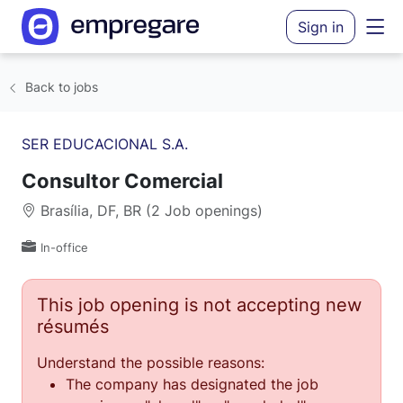
Sign in
Back to jobs
SER EDUCACIONAL S.A.
Consultor Comercial
Brasília, DF, BR (2 Job openings)
In-office
This job opening is not accepting new
résumés
Understand the possible reasons:
The company has designated the job