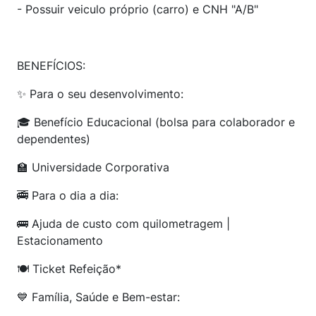
- Possuir veiculo próprio (carro) e CNH "A/B"
BENEFÍCIOS:
✨ Para o seu desenvolvimento:
🎓 Benefício Educacional (bolsa para colaborador e
dependentes)
🏫 Universidade Corporativa
🚎 Para o dia a dia:
🚌 Ajuda de custo com quilometragem |
Estacionamento
🍽️ Ticket Refeição*
💙 Família, Saúde e Bem-estar: