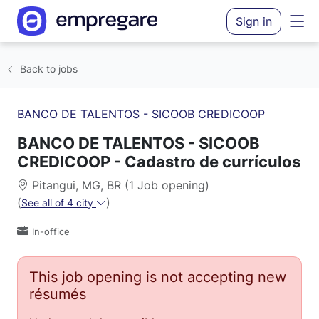
Sign in
Back to jobs
BANCO DE TALENTOS - SICOOB CREDICOOP
BANCO DE TALENTOS - SICOOB
CREDICOOP - Cadastro de currículos
Pitangui, MG, BR (1 Job opening)
(
)
See all of 4 city
In-office
This job opening is not accepting new
résumés