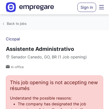
Sign in
Back to jobs
Cicopal
Assistente Administrativo
Senador Canedo, GO, BR (1 Job opening)
In-office
This job opening is not accepting new
résumés
Understand the possible reasons:
The company has designated the job