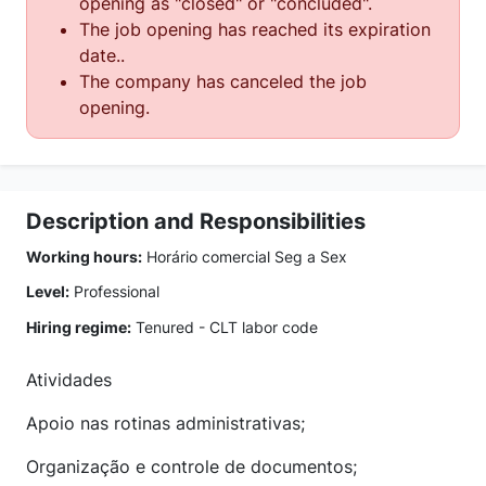
opening as "closed" or "concluded".
The job opening has reached its expiration
date..
The company has canceled the job
opening.
Description and Responsibilities
Working hours:
Horário comercial Seg a Sex
Level:
Professional
Hiring regime:
Tenured - CLT labor code
Atividades
Apoio nas rotinas administrativas;
Organização e controle de documentos;