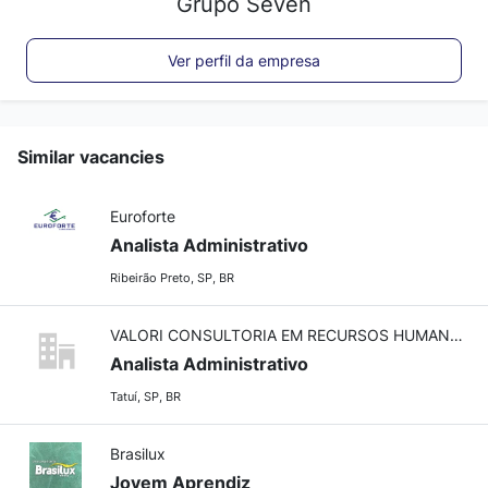
Grupo Seven
Ver perfil da empresa
Similar vacancies
Euroforte
Analista Administrativo
Ribeirão Preto, SP, BR
VALORI CONSULTORIA EM RECURSOS HUMANOS
Analista Administrativo
Tatuí, SP, BR
Brasilux
Jovem Aprendiz