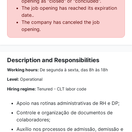
opening as "closed" or "concluded".
The job opening has reached its expiration
date..
The company has canceled the job
opening.
Description and Responsibilities
Working hours:
De segunda à sexta, das 8h às 18h
Level:
Operational
Hiring regime:
Tenured - CLT labor code
Apoio nas rotinas administrativas de RH e DP;
Controle e organização de documentos de
colaboradores;
Auxílio nos processos de admissão, demissão e