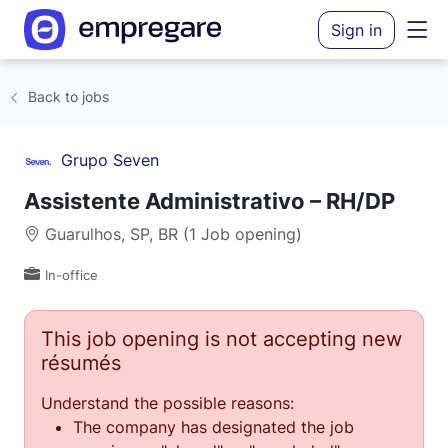
Sign in
Back to jobs
Grupo Seven
Assistente Administrativo – RH/DP
Guarulhos, SP, BR (1 Job opening)
In-office
This job opening is not accepting new
résumés
Understand the possible reasons:
The company has designated the job