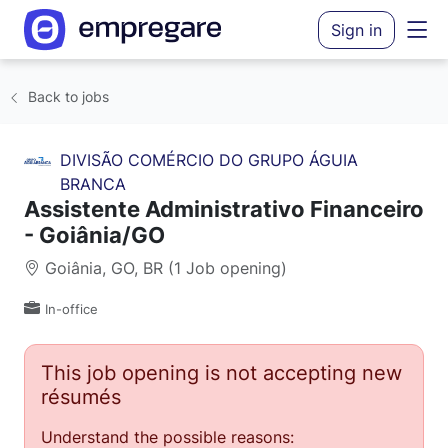
Sign in
Back to jobs
DIVISÃO COMÉRCIO DO GRUPO ÁGUIA
BRANCA
Assistente Administrativo Financeiro
- Goiânia/GO
Goiânia, GO, BR (1 Job opening)
In-office
This job opening is not accepting new
résumés
Understand the possible reasons: