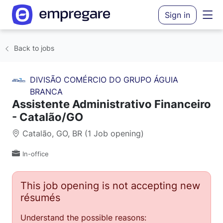
Sign in
Back to jobs
DIVISÃO COMÉRCIO DO GRUPO ÁGUIA
BRANCA
Assistente Administrativo Financeiro
- Catalão/GO
Catalão, GO, BR (1 Job opening)
In-office
This job opening is not accepting new
résumés
Understand the possible reasons: