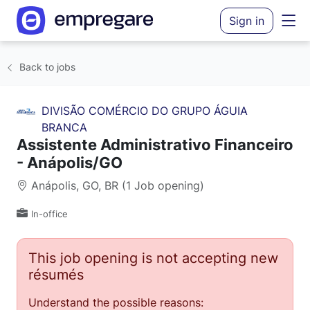
Sign in
Back to jobs
DIVISÃO COMÉRCIO DO GRUPO ÁGUIA
BRANCA
Assistente Administrativo Financeiro
- Anápolis/GO
Anápolis, GO, BR (1 Job opening)
In-office
This job opening is not accepting new
résumés
Understand the possible reasons: