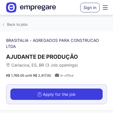
Sign in
Back to jobs
BRASITALIA - AGREGADOS PARA CONSTRUCAO
LTDA
AJUDANTE DE PRODUÇÃO
Cariacica, ES, BR (3 Job openings)
R$ 1,769.00 until R$ 2,417.00
In-office
Apply for the job