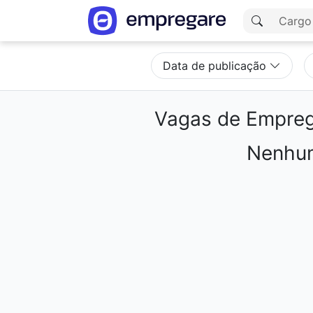
Data de publicação
Vagas de Empreg
Nenhum
Carregando resultados...