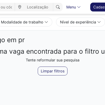
Menu
Cadas
Modalidade de trabalho
Nível de experiência
o em pr
a vaga encontrada para o filtro ut
Tente reformular sua pesquisa
Limpar filtros