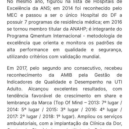
No mesmo ano, figurou na lista de Hospitais de
Excelência da ANS; em 2014 foi reconhecido pelo
MEC e passou a ser o único Hospital do DF a
possuir 7 programas de residência médica; em 2016
se tornou membro titular da ANAHP; é integrante do
Programa Qmentum Internacional - metodologia de
excelência que orienta e monitora os padrões de
alta performance em qualidade e segurança,
utilizando critérios com validação mundial.
Em 2017, pelo segundo ano consecutivo, recebeu
reconhecimento da AMIB pela Gestão de
Indicadores de Qualidade e Desempenho na UTI
Adulto. Alcançou excelentes resultados, com
tendência favorável de crescimento em share e
lembrança da Marca (Top Of Mind – 2013: 7º lugar /
2014: 5º lugar / 2015: 3º lugar / 2016: 4º lugar /
2017: 2º lugar / 2018: 1º lugar). Ampliou os serviços
ambulatoriais, com a implantação da Clínica da Dor,