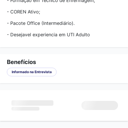
- Formação em Técnico de Enfermagem;
- COREN Ativo;
- Pacote Office (Intermediário).
- Desejavel experiencia em UTI Adulto
Benefícios
Informado na Entrevista