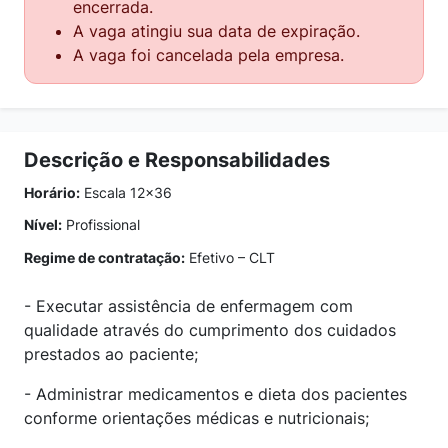
encerrada.
A vaga atingiu sua data de expiração.
A vaga foi cancelada pela empresa.
Descrição e Responsabilidades
Horário:
Escala 12x36
Nível:
Profissional
Regime de contratação:
Efetivo – CLT
- Executar assistência de enfermagem com
qualidade através do cumprimento dos cuidados
prestados ao paciente;
- Administrar medicamentos e dieta dos pacientes
conforme orientações médicas e nutricionais;