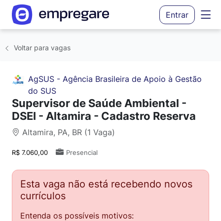
Entrar
Voltar para vagas
AgSUS - Agência Brasileira de Apoio à Gestão
do SUS
Supervisor de Saúde Ambiental -
DSEI - Altamira - Cadastro Reserva
Altamira, PA, BR (1 Vaga)
R$ 7.060,00
Presencial
Esta vaga não está recebendo novos
currículos
Entenda os possíveis motivos: