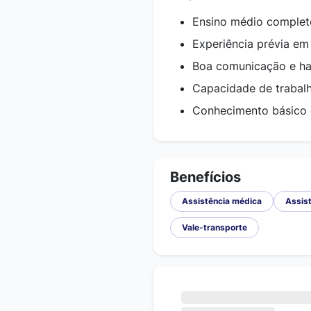
Ensino médio complet
Experiência prévia em
Boa comunicação e hab
Capacidade de trabalh
Conhecimento básico d
Benefícios
Assistência médica
Assist
Vale-transporte