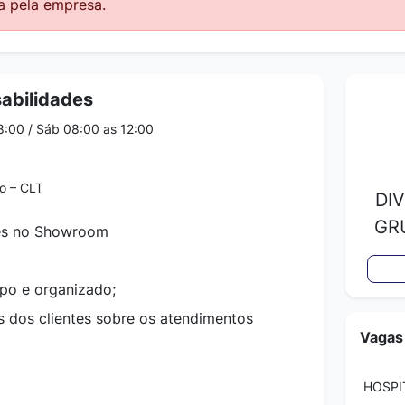
a pela empresa.
abilidades
8:00 / Sáb 08:00 as 12:00
o – CLT
DI
GR
tes no Showroom
po e organizado;
 dos clientes sobre os atendimentos
Vagas
HOSPI