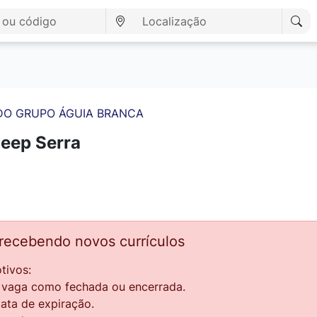
DO GRUPO ÁGUIA BRANCA
Jeep Serra
 recebendo novos currículos
tivos:
a vaga como fechada ou encerrada.
data de expiração.