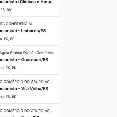
Recepcionista (Clínicas e Hospitais)
, ES, BR
SA CONFIDENCIAL
cionista - Linhares/ES
s, ES, BR
Águia Branca Divisão Comércio
cionista - Guarapari/ES
ri, ES, BR
DIVISÃO COMÉRCIO DO GRUPO ÁGUIA BRANCA
cionista - Vila Velha/ES
lha, ES, BR
DIVISÃO COMÉRCIO DO GRUPO ÁGUIA BRANCA