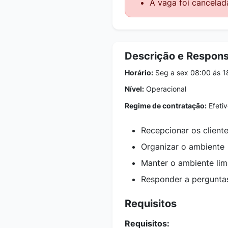
A vaga foi cancelad
Descrição e Respons
Horário:
Seg a sex 08:00 ás 1
Nível:
Operacional
Regime de contratação:
Efetiv
Recepcionar os clien
Organizar o ambiente
Manter o ambiente lim
Responder a perguntas
Requisitos
Requisitos: