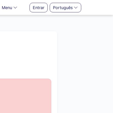
Menu
Entrar
Português