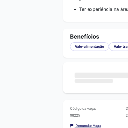
Ter experiência na áre
Benefícios
Vale-alimentação
Vale-tr
Código da vaga:
D
98225
2
Denunciar Vaga