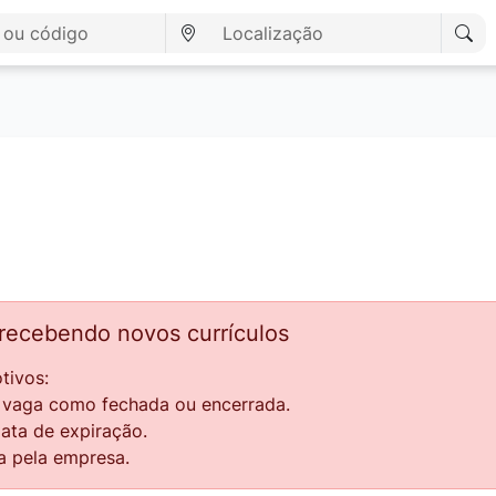
 recebendo novos currículos
tivos:
a vaga como fechada ou encerrada.
data de expiração.
a pela empresa.