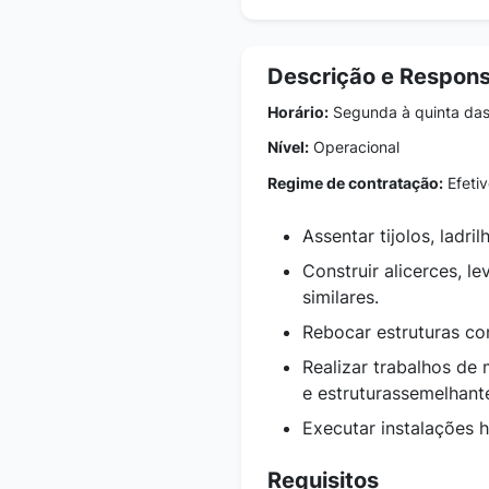
Descrição e Respons
Horário:
Segunda à quinta das 
Nível:
Operacional
Regime de contratação:
Efetiv
Assentar tijolos, ladril
Construir
alicerces, l
similares.
Rebocar estruturas co
Realizar trabalhos de
e estruturassemelhant
Executar instalações h
Requisitos