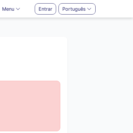
Menu
Entrar
Português