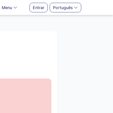
Menu
Entrar
Português