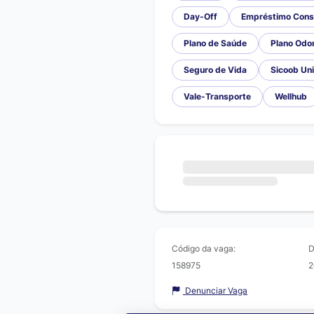
Day-Off
Empréstimo Cons
Plano de Saúde
Plano Odo
Seguro de Vida
Sicoob Un
Vale-Transporte
Wellhub
Código da vaga:
D
158975
2
Denunciar Vaga