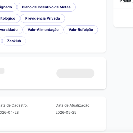
Indaiat
ignado
Plano de Incentivo de Metas
ntológico
Previdência Privada
iversidade
Vale-Alimentação
Vale-Refeição
Zenklub
ata de Cadastro:
Data de Atualização:
026-04-28
2026-05-25