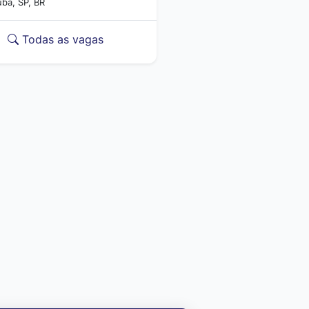
uba, SP, BR
Todas as vagas