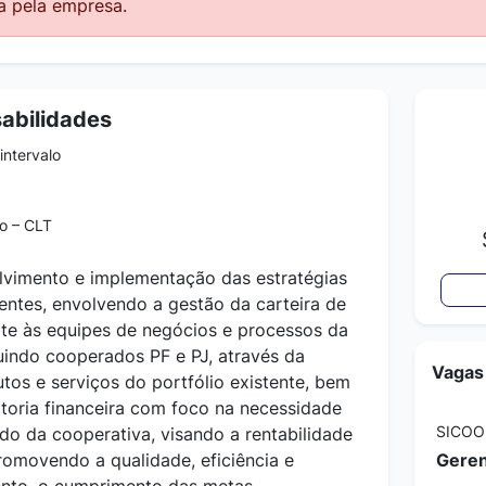
a pela empresa.
abilidades
intervalo
o – CLT
lvimento e implementação das estratégias
entes, envolvendo a gestão da carteira de
rte às equipes de negócios e processos da
uindo cooperados PF e PJ, através da
Vagas
tos e serviços do portfólio existente, bem
toria financeira com foco na necessidade
SICOO
do da cooperativa, visando a rentabilidade
romovendo a qualidade, eficiência e
Geren