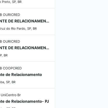
o Preto, SP, BR
B OURICRED
GERENTE DE RELACIONAMENTO
ruz do Rio Pardo, SP, BR
B OURICRED
GERENTE DE RELACIONAMENTO
SP, BR
B COOPCRED
te de Relacionamento
ba, SP, BR
 UniCentro Br
te de Relacionamento- PJ