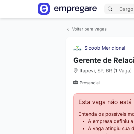
Voltar para vagas
Sicoob Meridional
Gerente de Relac
Itapevi, SP, BR (1 Vaga)
Presencial
Esta vaga não está
Entenda os possíveis mo
A empresa definiu 
A vaga atingiu sua 