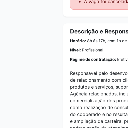
A vaga foi cancelad
Descrição e Respons
Horário:
8h ás 17h, com 1h de 
Nível:
Profissional
Regime de contratação:
Efetiv
Responsável pelo desenvo
de relacionamento com cli
produtos e serviços, supo
Agência relacionados, incl
comercialização dos produ
como realização de consul
do cooperado e no resulta
e ampliação da carteira, p