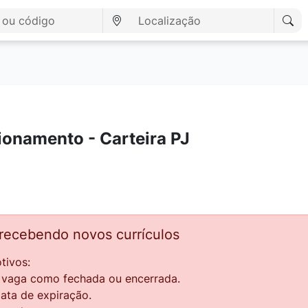
ionamento - Carteira PJ
 recebendo novos currículos
tivos:
a vaga como fechada ou encerrada.
data de expiração.