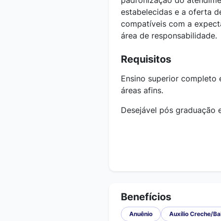
padronização do atendime
estabelecidas e a oferta 
compatíveis com a expect
área de responsabilidade.
Requisitos
Ensino superior completo
áreas afins.
Desejável pós graduação e
Benefícios
Anuênio
Auxílio Creche/B