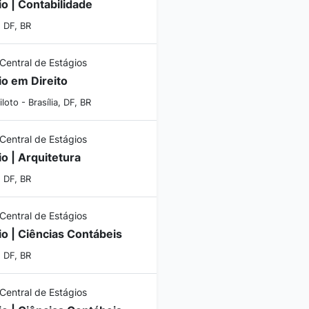
io | Contabilidade
, DF, BR
 Central de Estágios
io em Direito
iloto - Brasília, DF, BR
 Central de Estágios
io | Arquitetura
, DF, BR
 Central de Estágios
io | Ciências Contábeis
, DF, BR
 Central de Estágios