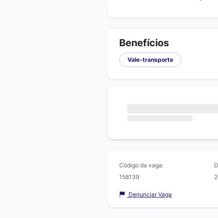
Benefícios
Vale-transporte
Código da vaga:
D
158139
2
Denunciar Vaga