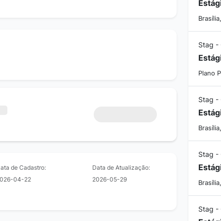
Estág
Brasília
Stag -
Estág
Plano P
Stag -
Estág
Brasília
Stag -
Estág
ata de Cadastro:
Data de Atualização:
026-04-22
2026-05-29
Brasília
Stag -