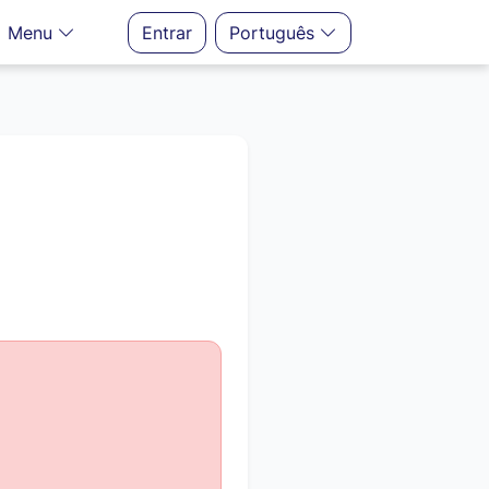
Menu
Entrar
Português