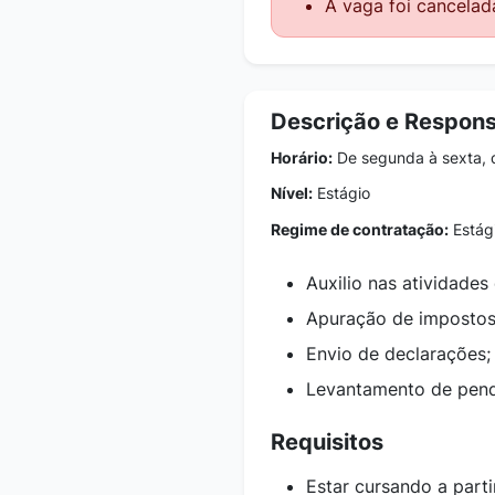
A vaga foi cancelad
Descrição e Respons
Horário:
De segunda à sexta, 
Nível:
Estágio
Regime de contratação:
Estág
Auxilio nas atividades
Apuração de impostos
Envio de declarações
Levantamento de pend
Requisitos
Estar cursando a parti