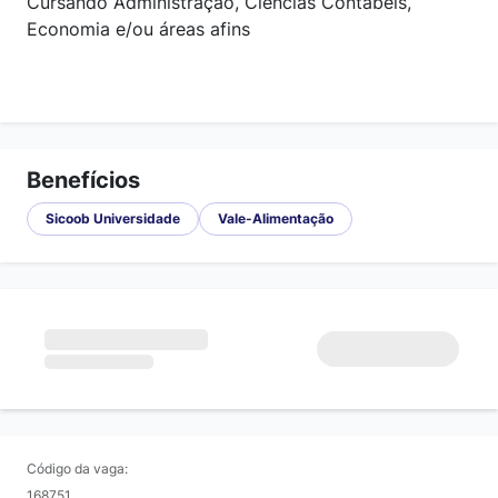
Cursando Administração, Ciências Contábeis,
Economia e/ou áreas afins
Benefícios
Sicoob Universidade
Vale-Alimentação
Código da vaga:
168751