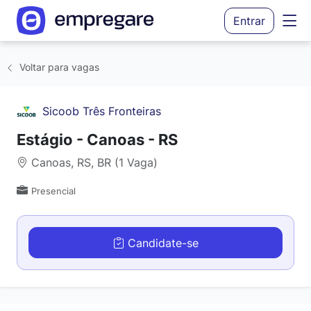
Entrar
Voltar para vagas
Sicoob Três Fronteiras
Estágio - Canoas - RS
Canoas, RS, BR (1 Vaga)
Presencial
Candidate-se