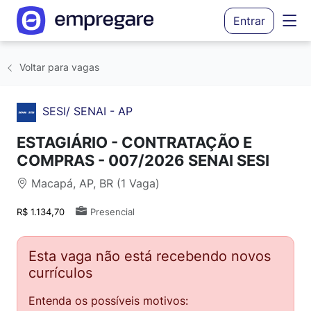
Entrar
Voltar para vagas
SESI/ SENAI - AP
ESTAGIÁRIO - CONTRATAÇÃO E
COMPRAS - 007/2026 SENAI SESI
Macapá, AP, BR (1 Vaga)
R$ 1.134,70
Presencial
Esta vaga não está recebendo novos
currículos
Entenda os possíveis motivos: