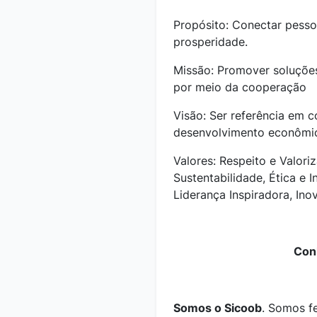
Propósito: Conectar pessoa
prosperidade.
Missão: Promover soluções
por meio da cooperação
Visão: Ser referência em 
desenvolvimento econômic
Valores: Respeito e Valor
Sustentabilidade, Ética e I
Liderança Inspiradora, Ino
Con
Somos o Sicoob
. Somos fe