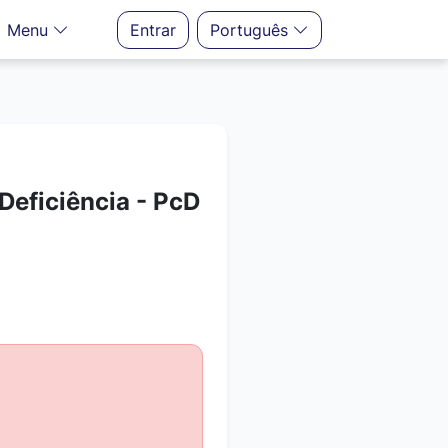
Menu
Entrar
Português
Deficiência - PcD