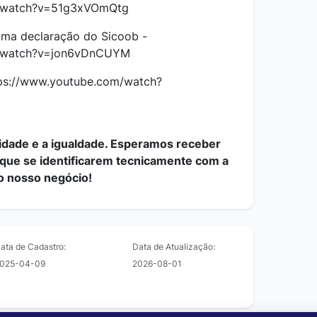
m/watch?v=51g3xVOmQtg
Uma declaração do Sicoob -
m/watch?v=jon6vDnCUYM
ps://www.youtube.com/watch?
sidade e a igualdade. Esperamos receber
 que se identificarem tecnicamente com a
do nosso
negócio!
ata de Cadastro:
Data de Atualização:
025-04-09
2026-08-01