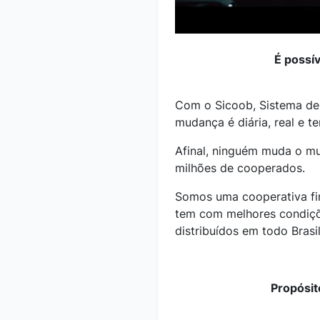
É possí
Com o Sicoob, Sistema de 
mudança é diária, real e t
Afinal, ninguém muda o mu
milhões de cooperados.
Somos uma cooperativa fi
tem com melhores condiçõ
distribuídos em todo Brasil
Propósit