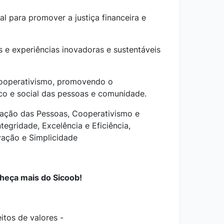
l para promover a justiça financeira e
 e experiências inovadoras e sustentáveis
cooperativismo, promovendo o
o e social das pessoas e comunidade.
ização das Pessoas, Cooperativismo e
ntegridade, Excelência e Eficiência,
vação e Simplicidade
heça mais do Sicoob!
itos de valores -