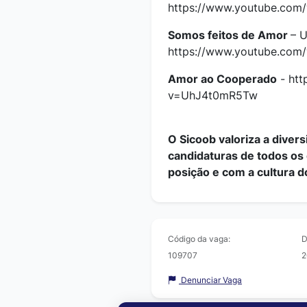
https://www.youtube.co
Somos feitos de Amor
– 
https://www.youtube.co
Amor ao Cooperado
- htt
v=UhJ4t0mR5Tw
O Sicoob valoriza a diver
candidaturas de todos os
posição e com a cultura 
Código da vaga:
D
109707
2
Denunciar Vaga