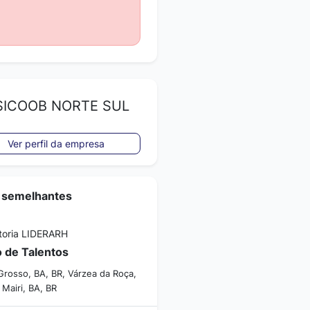
ICOOB NORTE SUL
Ver perfil da empresa
 semelhantes
toria LIDERARH
 de Talentos
Grosso, BA, BR, Várzea da Roça,
 Mairi, BA, BR