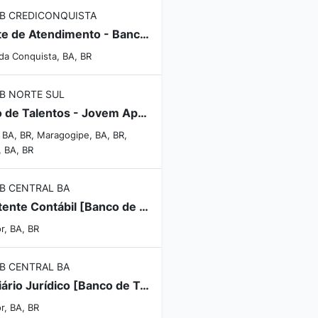
B CREDICONQUISTA
Agente de Atendimento - Banco de Talentos
 da Conquista, BA, BR
B NORTE SUL
Banco de Talentos - Jovem Aprendiz
 BA, BR, Maragogipe, BA, BR,
, BA, BR
B CENTRAL BA
Assistente Contábil [Banco de Talentos]
r, BA, BR
B CENTRAL BA
Estagiário Jurídico [Banco de Talentos]
r, BA, BR