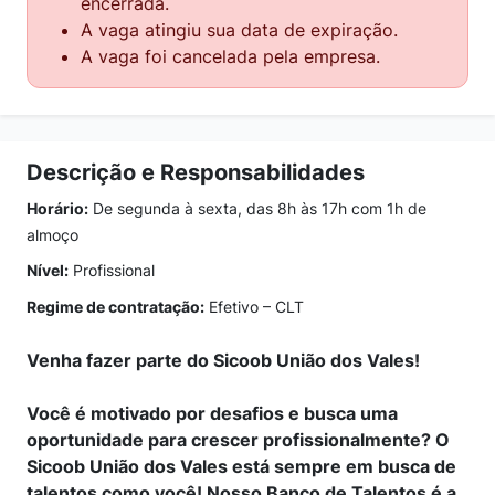
encerrada.
A vaga atingiu sua data de expiração.
A vaga foi cancelada pela empresa.
Descrição e Responsabilidades
Horário:
De segunda à sexta, das 8h às 17h com 1h de
almoço
Nível:
Profissional
Regime de contratação:
Efetivo – CLT
Venha fazer parte do Sicoob União dos Vales!
Você é motivado por desafios e busca uma
oportunidade para crescer profissionalmente? O
Sicoob União dos Vales está sempre em busca de
talentos como você! Nosso Banco de Talentos é a