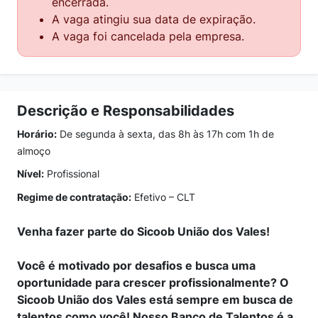
encerrada.
A vaga atingiu sua data de expiração.
A vaga foi cancelada pela empresa.
Descrição e Responsabilidades
Horário:
De segunda à sexta, das 8h às 17h com 1h de
almoço
Nível:
Profissional
Regime de contratação:
Efetivo – CLT
Venha fazer parte do Sicoob União dos Vales!
Você é motivado por desafios e busca uma
oportunidade para crescer profissionalmente? O
Sicoob União dos Vales está sempre em busca de
talentos como você! Nosso Banco de Talentos é a