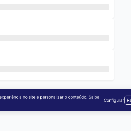
xperiência no site e personalizar o conteúdo.
Saiba
r todas as vagas
Configurar
Re