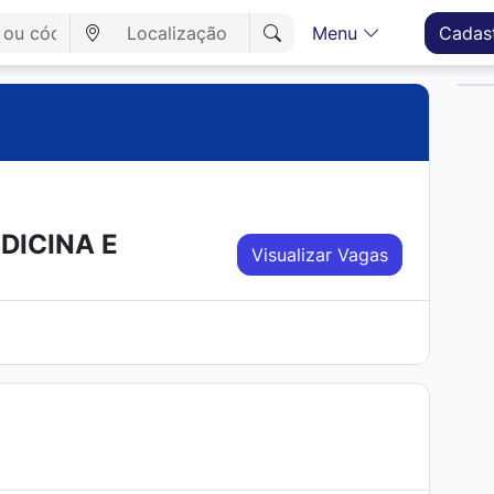
Menu
Cadas
DICINA E
Visualizar Vagas