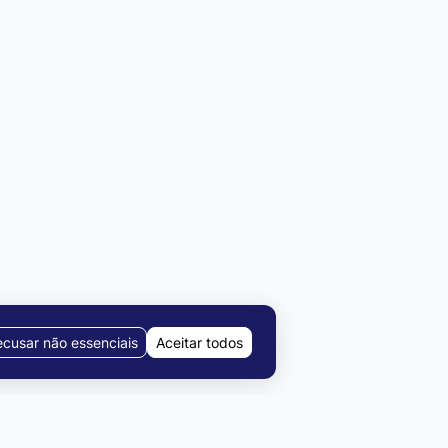
cusar não essenciais
Aceitar todos