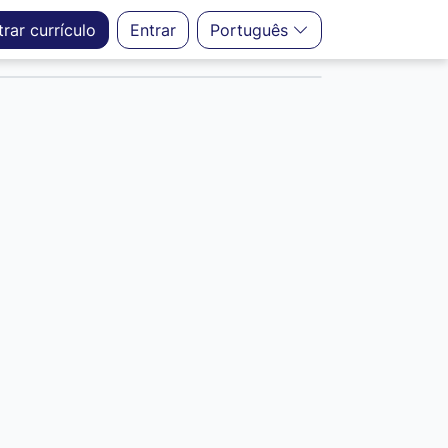
trar
currículo
Entrar
Português