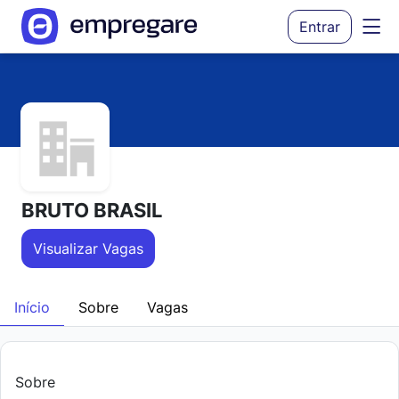
Entrar
BRUTO BRASIL
Visualizar Vagas
Início
Sobre
Vagas
Sobre