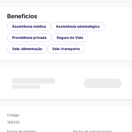
Beneficios
Assistência médica
Assistência odontológica
Previdência privada
Seguro de Vida
Vale-alimentação
Vale-transporte
Código:
164352
Fecha de registro:
Fecha de actualización: