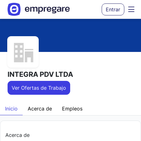
Entrar
INTEGRA PDV LTDA
Ver Ofertas de Trabajo
Inicio
Acerca de
Empleos
Acerca de