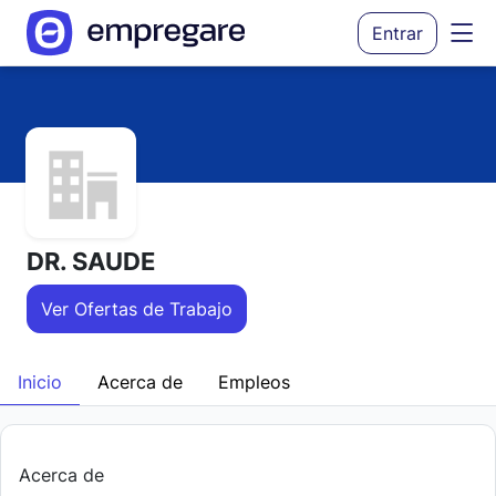
Entrar
DR. SAUDE
Ver Ofertas de Trabajo
Inicio
Acerca de
Empleos
Acerca de