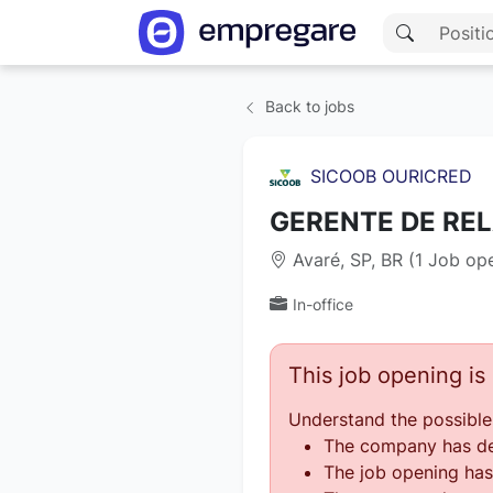
Back to jobs
SICOOB OURICRED
GERENTE DE RE
Avaré, SP, BR (1 Job op
In-office
This job opening i
Understand the possible
The company has des
The job opening has 