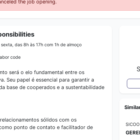
nceled the job opening.
onsibilities
sexta, das 8h às 17h com 1h de almoço
labor code
to será o elo fundamental entre os
. Seu papel é essencial para garantir a
 da base de cooperados e a sustentabilidade
Simila
 relacionamentos sólidos com os
SICOO
omo ponto de contato e facilitador de