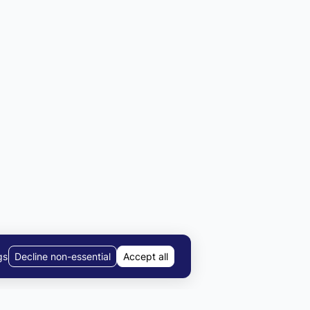
gs
Decline non-essential
Accept all