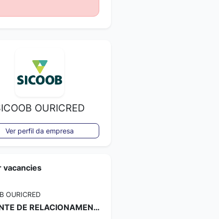
SICOOB OURICRED
Ver perfil da empresa
r vacancies
B OURICRED
GERENTE DE RELACIONAMENTO