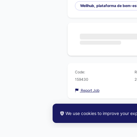
Wellhub, plataforma de bem-es
Code:
R
159430
2
Report Job
We use cookies to improve your exp