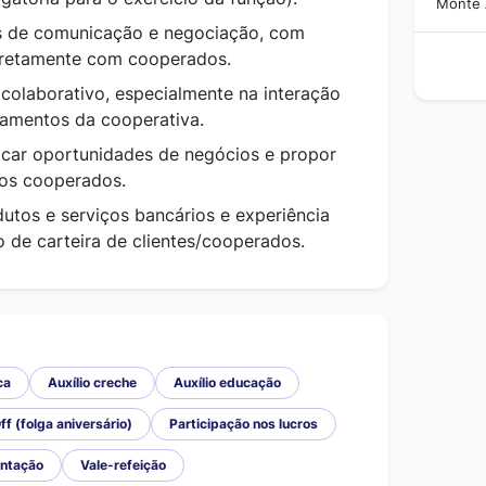
Monte A
es de comunicação e negociação, com
diretamente com cooperados.
 colaborativo, especialmente na interação
tamentos da cooperativa.
icar oportunidades de negócios e propor
os cooperados.
tos e serviços bancários e experiência
de carteira de clientes/cooperados.
ca
Auxílio creche
Auxílio educação
ff (folga aniversário)
Participação nos lucros
entação
Vale-refeição