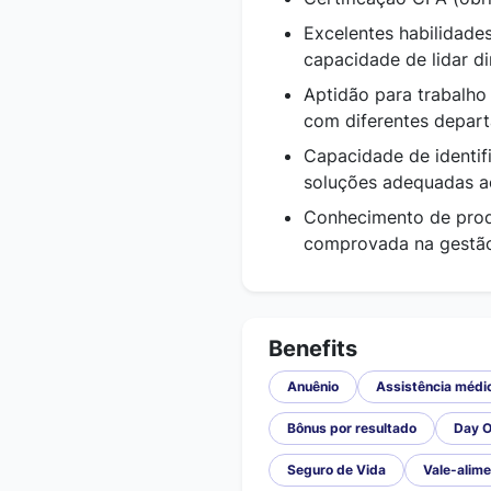
Excelentes habilidad
capacidade de lidar 
Aptidão para trabalho
com diferentes depar
Capacidade de identif
soluções adequadas a
Conhecimento de produ
comprovada na gestão 
Benefits
Anuênio
Assistência médi
Bônus por resultado
Day O
Seguro de Vida
Vale-alim