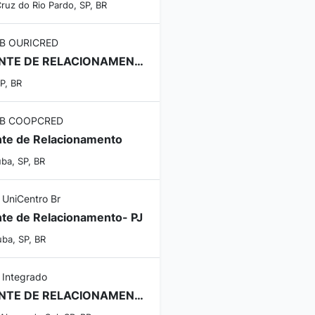
ruz do Rio Pardo, SP, BR
B OURICRED
GERENTE DE RELACIONAMENTO
SP, BR
B COOPCRED
te de Relacionamento
ba, SP, BR
 UniCentro Br
te de Relacionamento- PJ
uba, SP, BR
 Integrado
GERENTE DE RELACIONAMENTO - MONTE ALEGRE DO SUL - SP