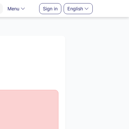
Menu
Sign in
English