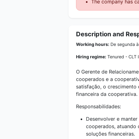
The company has ca
Description and Resp
Working hours:
De segunda à 
Hiring regime:
Tenured - CLT 
O Gerente de Relacionamen
cooperados e a cooperativa
satisfação, o crescimento
financeira da cooperativa.
Responsabilidades:
Desenvolver e manter
cooperados, atuando c
soluções financeiras.