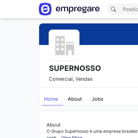
SUPERNOSSO
Comercial, Vendas
Home
About
Jobs
About
O Grupo Supernosso é uma empresa brasileira
conh...
View More