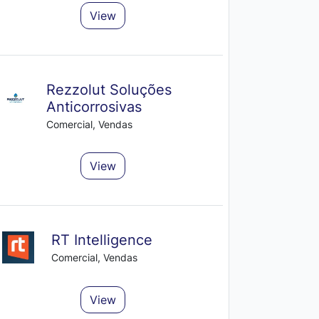
View
Rezzolut Soluções
Anticorrosivas
Comercial, Vendas
View
RT Intelligence
Comercial, Vendas
View