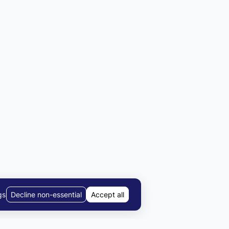
gs
Decline non-essential
Accept all