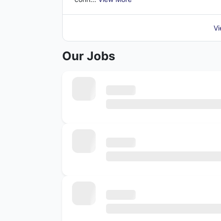
Vi
Our Jobs