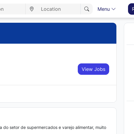
Menu
View Jobs
 do setor de supermercados e varejo alimentar, muito