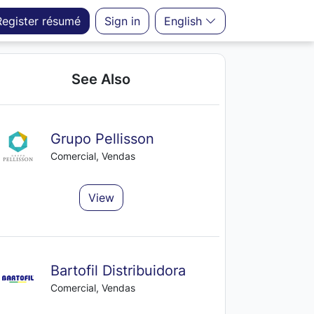
Register
résumé
Sign in
English
See Also
Grupo Pellisson
Comercial, Vendas
View
Bartofil Distribuidora
Comercial, Vendas