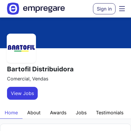
Sign in
Bartofil Distribuidora
Comercial, Vendas
View Jobs
Home
About
Awards
Jobs
Testimonials