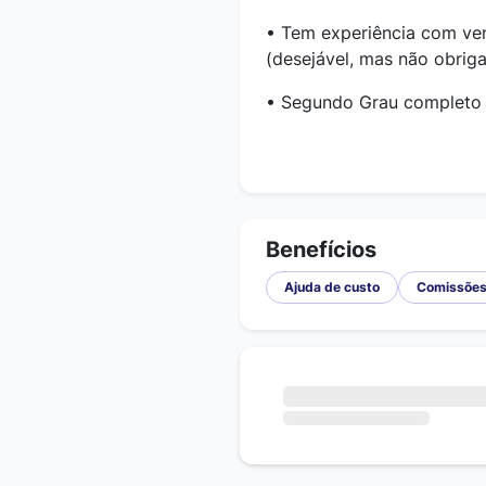
• Tem experiência com ve
(desejável, mas não obriga
• Segundo Grau completo
Benefícios
Ajuda de custo
Comissõe