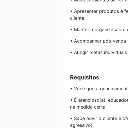
• Apresentar produtos e f
cliente
• Manter a organização e o
• Acompanhar pós-venda e 
• Atingir metas individuai
Requisitos
• Você gosta genuinament
• É atencioso(a), educado
na medida certa
• Sabe ouvir o cliente e o
agressivo)