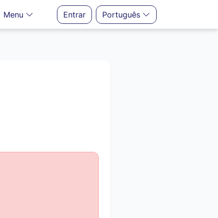
Menu
Entrar
Português