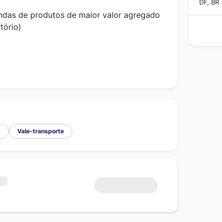
DF, BR
ndas de produtos de maior valor agregado
tório)
s
Vale-transporte