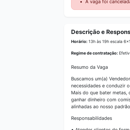
A vaga foi cancelad
Descrição e Respons
Horário:
13h às 19h escala 6x
Regime de contratação:
Efetiv
Resumo da Vaga
Buscamos um(a) Vendedor(a
necessidades e conduzir o 
Mais do que bater metas,
ganhar dinheiro com comis
alinhadas ao nosso padrão
Responsabilidades
• Atender clientes de form