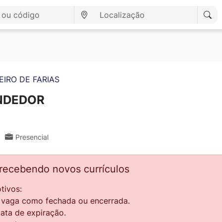
EIRO DE FARIAS
NDEDOR
Presencial
 recebendo novos currículos
tivos:
a vaga como fechada ou encerrada.
data de expiração.