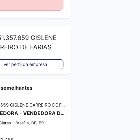
1.357.659 GISLENE
REIRO DE FARIAS
Ver perfil da empresa
 semelhantes
51.357.659 GISLENE CARREIRO DE FARIAS
VENDEDORA - VENDEDORA DE SHOPPING
laras - Brasília, DF, BR
 CLASS