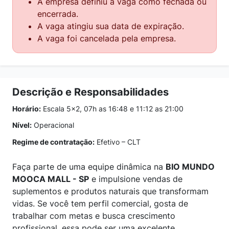
A empresa definiu a vaga como fechada ou
encerrada.
A vaga atingiu sua data de expiração.
A vaga foi cancelada pela empresa.
Descrição e Responsabilidades
Horário:
Escala 5x2, 07h as 16:48 e 11:12 as 21:00
Nível:
Operacional
Regime de contratação:
Efetivo – CLT
Faça parte de uma equipe dinâmica na
BIO MUNDO
MOOCA MALL - SP
e impulsione vendas de
suplementos e produtos naturais que transformam
vidas. Se você tem perfil comercial, gosta de
trabalhar com metas e busca crescimento
profissional, essa pode ser uma excelente