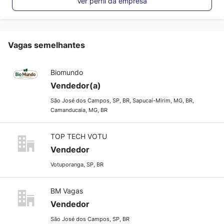
Ver perfil da empresa
Vagas semelhantes
Biomundo
Vendedor(a)
São José dos Campos, SP, BR, Sapucaí-Mirim, MG, BR,
Camanducaia, MG, BR
TOP TECH VOTU
Vendedor
Votuporanga, SP, BR
BM Vagas
Vendedor
São José dos Campos, SP, BR