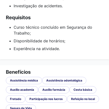
Investigação de acidentes.
Requisitos
Curso técnico concluído em Segurança do
Trabalho;
Disponibilidade de horários;
Experiência na atividade.
Benefícios
Assistência médica
Assistência odontológica
Auxílio academia
Auxílio farmácia
Cesta básica
Fretado
Participação nos lucros
Refeição no local
Seguro de Vida