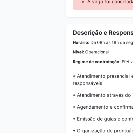
A vaga foi cancelad
Descrição e Respons
Horário:
De 08h as 18h de seg
Nível:
Operacional
Regime de contratação:
Efetiv
• Atendimento presencial 
responsáveis
• Atendimento através do 
• Agendamento e confirma
• Emissão de guias e conf
• Organização de prontuá