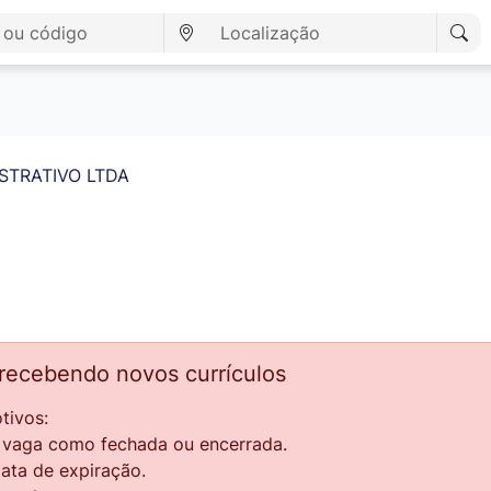
STRATIVO LTDA
 recebendo novos currículos
tivos:
a vaga como fechada ou encerrada.
data de expiração.