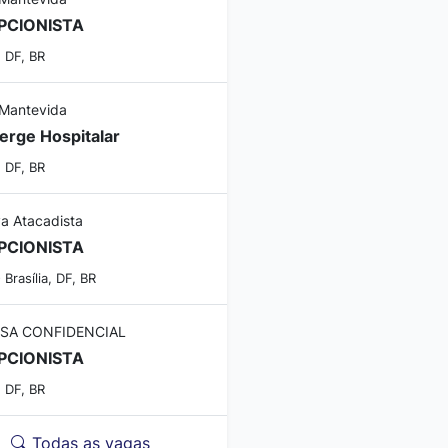
PCIONISTA
, DF, BR
Mantevida
erge Hospitalar
, DF, BR
va Atacadista
PCIONISTA
 Brasília, DF, BR
SA CONFIDENCIAL
PCIONISTA
, DF, BR
Todas as vagas