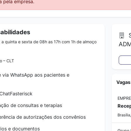
a pela empresa.
abilidades
S
 a quinta e sexta de 08h as 17h com 1h de almoço
ADM
o – CLT
e via WhatsApp aos pacientes e
Vagas
ChatFasterisck
EMPRE
ção de consultas e terapias
Recep
Brasília
erência de autorizações dos convênios
rios e documentos
Grupo 