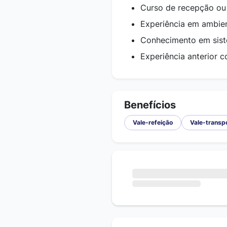
Curso de recepção ou 
Experiência em ambien
Conhecimento em sist
Experiência anterior 
Benefícios
Vale-refeição
Vale-transp