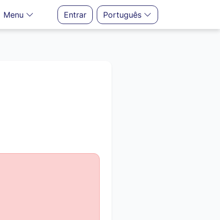
Menu
Entrar
Português