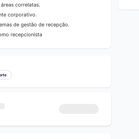
áreas correlatas.
te corporativo.
emas de gestão de recepção.
como recepcionista
orte