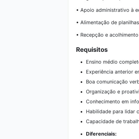
• Apoio administrativo à e
• Alimentação de planilhas
• Recepção e acolhimento 
Requisitos
Ensino médio complet
Experiência anterior e
Boa comunicação verba
Organização e proativ
Conhecimento em infor
Habilidade para lidar 
Capacidade de trabalh
Diferenciais: