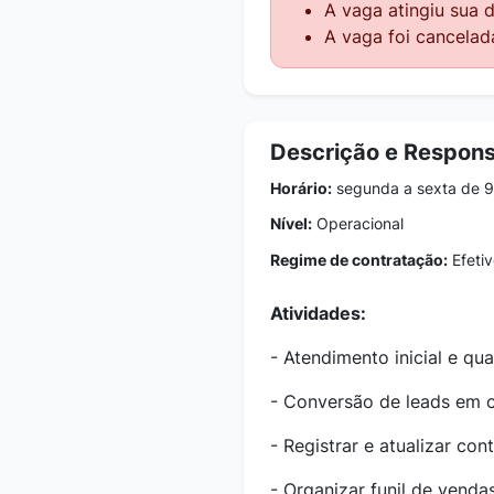
A vaga atingiu sua 
A vaga foi cancelad
Descrição e Respons
Horário:
segunda a sexta de 9
Nível:
Operacional
Regime de contratação:
Efetiv
Atividades:
- Atendimento inicial e qua
- Conversão de leads em 
- Registrar e atualizar c
- Organizar funil de vend