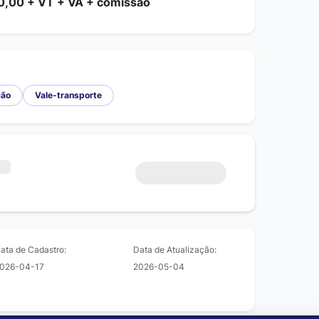
0,00 + VT + VA + comissão
ção
Vale-transporte
ata de Cadastro:
Data de Atualização:
026-04-17
2026-05-04