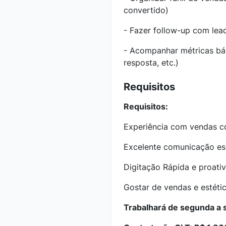
convertido)
- Fazer follow-up com le
- Acompanhar métricas bá
resposta, etc.)
Requisitos
Requisitos:
Experiência com vendas c
Excelente comunicação esc
Digitação Rápida e proativ
Gostar de vendas e estétic
Trabalhará de segunda a 