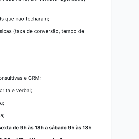
ads que não fecharam;
sicas (taxa de conversão, tempo de
onsultivas e CRM;
rita e verbal;
a;
a;
sexta de 9h às 18h a sábado 9h às 13h