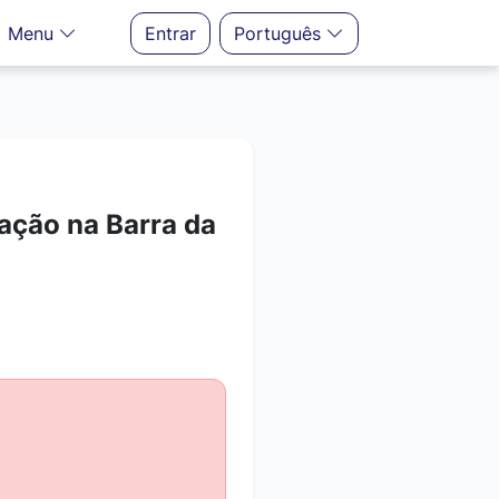
Menu
Entrar
Português
ação na Barra da