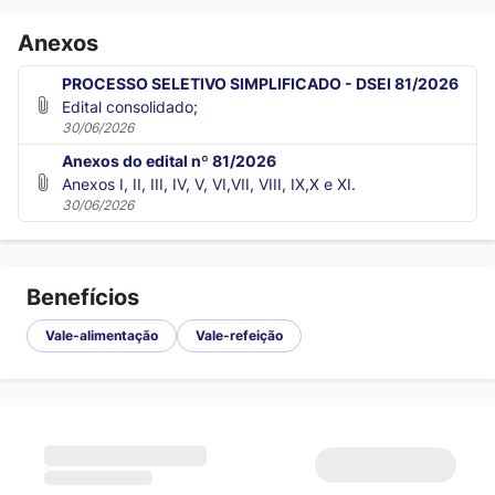
Anexos
PROCESSO SELETIVO SIMPLIFICADO - DSEI 81/2026
Edital consolidado;
30/06/2026
Anexos do edital nº 81/2026
Anexos I, II, III, IV, V, VI,VII, VIII, IX,X e XI.
30/06/2026
Benefícios
Vale-alimentação
Vale-refeição