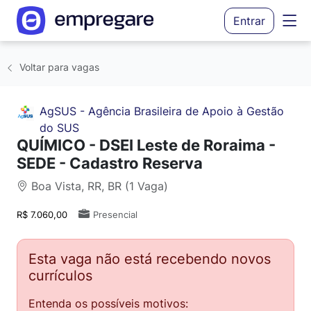
Entrar
Voltar para vagas
AgSUS - Agência Brasileira de Apoio à Gestão
do SUS
QUÍMICO - DSEI Leste de Roraima -
SEDE - Cadastro Reserva
Boa Vista, RR, BR (1 Vaga)
R$ 7.060,00
Presencial
Esta vaga não está recebendo novos
currículos
Entenda os possíveis motivos: