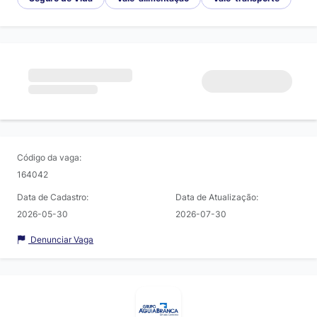
Código da vaga:
164042
Data de Cadastro:
Data de Atualização:
2026-05-30
2026-07-30
Denunciar Vaga