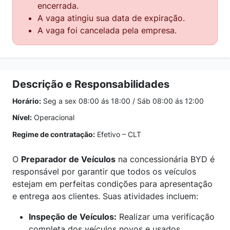
encerrada.
A vaga atingiu sua data de expiração.
A vaga foi cancelada pela empresa.
Descrição e Responsabilidades
Horário:
Seg a sex 08:00 ás 18:00 / Sáb 08:00 ás 12:00
Nível:
Operacional
Regime de contratação:
Efetivo – CLT
O
Preparador de Veículos
na concessionária BYD é
responsável por garantir que todos os veículos
estejam em perfeitas condições para apresentação
e entrega aos clientes. Suas atividades incluem:
Inspeção de Veículos:
Realizar uma verificação
completa dos veículos novos e usados,