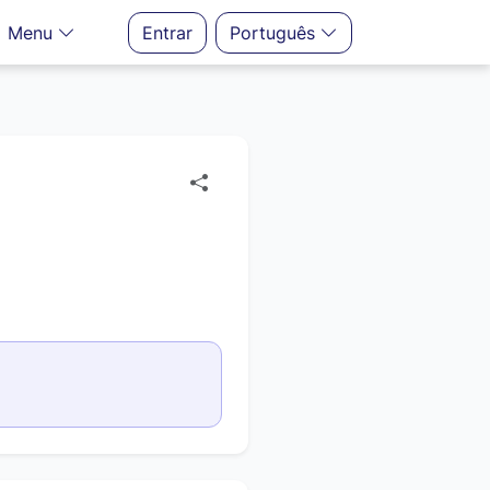
Menu
Entrar
Português