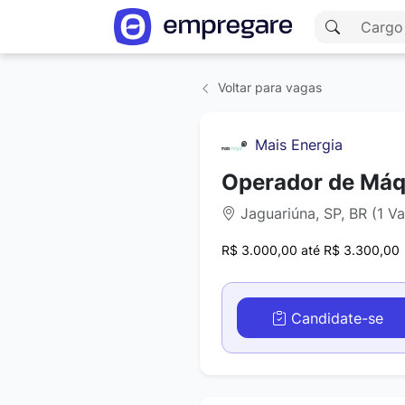
Voltar para vagas
Mais Energia
Operador de Máq
Jaguariúna, SP, BR (1 V
R$ 3.000,00 até R$ 3.300,00
Candidate-se