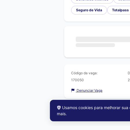
Seguro de Vida
Totalpass
Código da vaga:
D
170050
2
Denunciar Vaga
Usamos cookies para melhorar sua e
mais
.