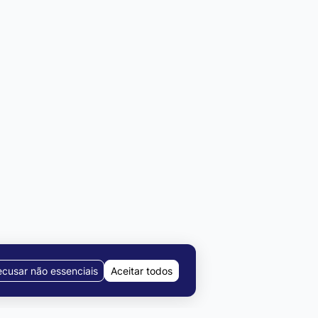
cusar não essenciais
Aceitar todos