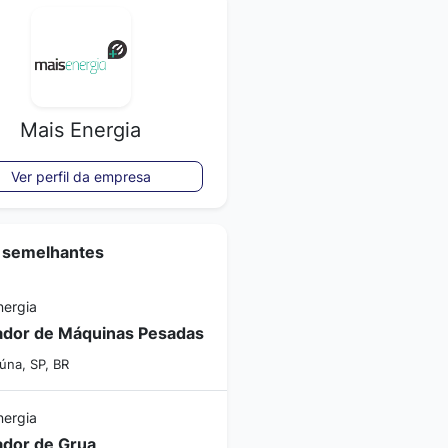
Mais Energia
Ver perfil da empresa
 semelhantes
nergia
dor de Máquinas Pesadas
úna, SP, BR
nergia
dor de Grua