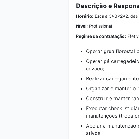
Descrição e Respons
Horário:
Escala 3x3x2x2, das 
Nível:
Profissional
Regime de contratação:
Efetiv
Operar grua florestal
Operar pá carregadei
cavaco;
Realizar carregament
Organizar e manter o 
Construir e manter r
Executar checklist di
manutenções (troca de
Apoiar a manutenção d
ativos.