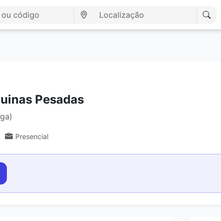
uinas Pesadas
aga)
Presencial