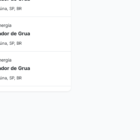
úna, SP, BR
nergia
dor de Grua
úna, SP, BR
nergia
dor de Grua
úna, SP, BR