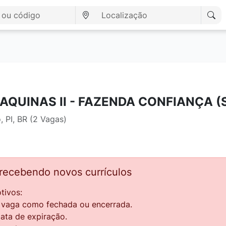
QUINAS II - FAZENDA CONFIANÇA (
 PI, BR (2 Vagas)
 recebendo novos currículos
tivos:
a vaga como fechada ou encerrada.
data de expiração.