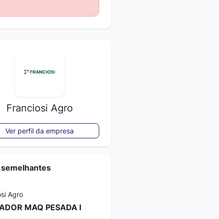
Franciosi Agro
Ver perfil da empresa
 semelhantes
osi Agro
ADOR MAQ PESADA I