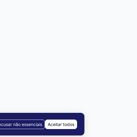
cusar não essenciais
Aceitar todos