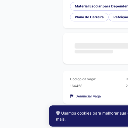
Material Escolar para Depende
Plano de Carreira
Refeição
Código da vaga:
D
164458
2
Denunciar Vaga
Usamos cookies para melhorar sua e
mais
.