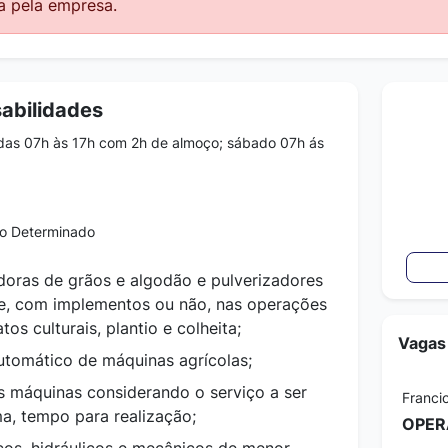
a pela empresa.
abilidades
das 07h às 17h com 2h de almoço; sábado 07h ás
 Determinado
edoras de grãos e algodão e pulverizadores
e, com implementos ou não, nas operações
tos culturais, plantio e colheita;
Vagas
automático de máquinas agrícolas;
s máquinas considerando o serviço a ser
Franci
ima, tempo para realização;
OPER