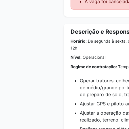
A vaga foi cancelad
Descrição e Respons
Horário:
De segunda à sexta, 
12h
Nível:
Operacional
Regime de contratação:
Tempo
Operar tratores, colh
de médio/grande port
de preparo de solo, tra
Ajustar GPS e piloto 
Ajustar a operação da
realizado, terreno, cl