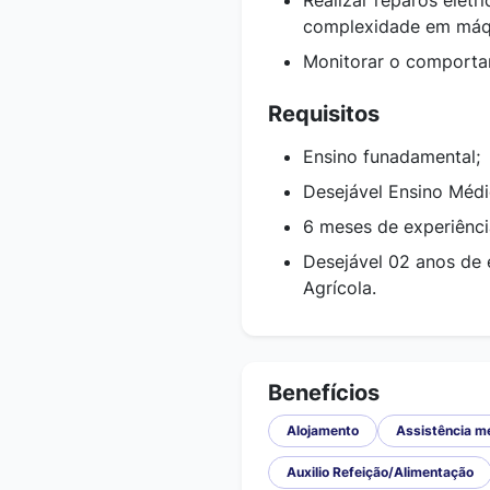
Realizar reparos elétr
complexidade em máqu
Monitorar o comporta
Requisitos
Ensino funadamental;
Desejável Ensino Méd
6 meses de experiênci
Desejável 02 anos de
Agrícola.
Benefícios
Alojamento
Assistência m
Auxilio Refeição/Alimentação