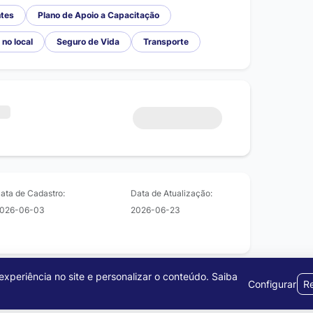
ntes
Plano de Apoio a Capacitação
 no local
Seguro de Vida
Transporte
ata de Cadastro:
Data de Atualização:
026-06-03
2026-06-23
xperiência no site e personalizar o conteúdo.
Saiba
Configurar
Re