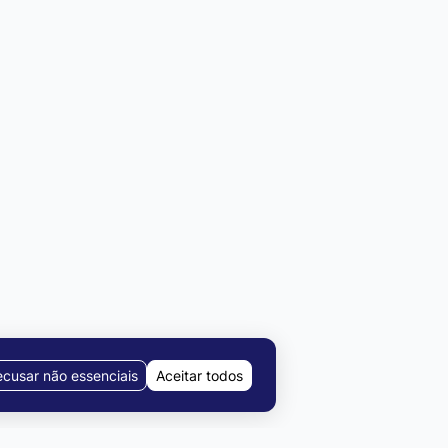
cusar não essenciais
Aceitar todos