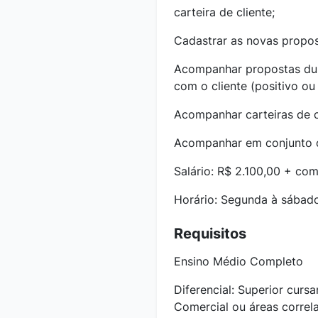
carteira de cliente;
Cadastrar as novas propos
Acompanhar propostas dura
com o cliente (positivo ou
Acompanhar carteiras de c
Acompanhar em conjunto c
Salário: R$ 2.100,00 + co
Horário: Segunda à sábado
Requisitos
Ensino Médio Completo
Diferencial: Superior curs
Comercial ou áreas correla