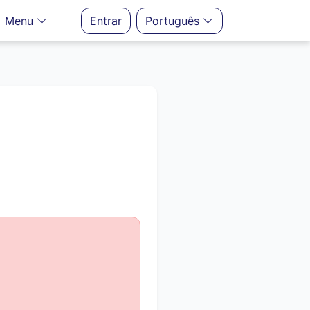
Menu
Entrar
Português