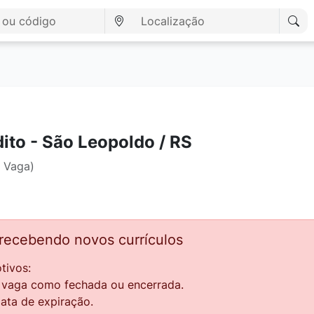
ito - São Leopoldo / RS
1 Vaga)
 recebendo novos currículos
tivos:
a vaga como fechada ou encerrada.
data de expiração.