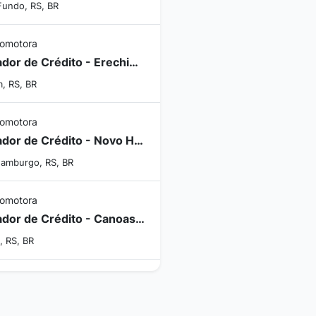
Fundo, RS, BR
romotora
Operador de Crédito - Erechim/RS
m, RS, BR
romotora
Operador de Crédito - Novo Hamburgo / RS
amburgo, RS, BR
romotora
Operador de Crédito - Canoas/RS
, RS, BR