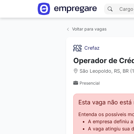
Voltar para vagas
Crefaz
Operador de Créd
São Leopoldo, RS, BR (
Presencial
Esta vaga não está
Entenda os possíveis mo
A empresa definiu 
A vaga atingiu sua 