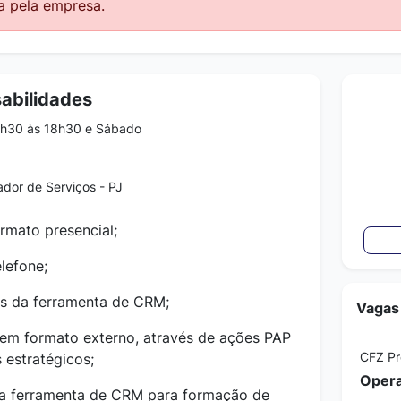
a pela empresa.
abilidades
8h30 às 18h30 e Sábado
dor de Serviços - PJ
rmato presencial;
elefone;
vés da ferramenta de CRM;
Vagas
 em formato externo, através de ações PAP
CFZ P
 estratégicos;
 na ferramenta de CRM para formação de