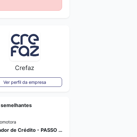
Crefaz
Ver perfil da empresa
 semelhantes
romotora
Operador de Crédito - PASSO FUNDO/RS