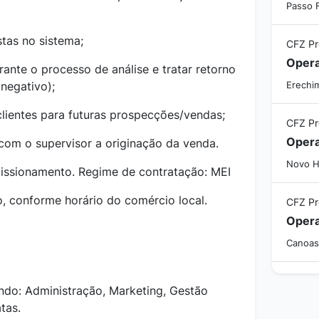
Passo 
tas no sistema;
CFZ P
nte o processo de análise e tratar retorno
 negativo);
Erechi
lientes para futuras prospecções/vendas;
CFZ P
om o supervisor a originação da venda.
Novo H
missionamento. Regime de contratação: MEI
, conforme horário do comércio local.
CFZ P
Canoas
ando: Administração, Marketing, Gestão
tas.