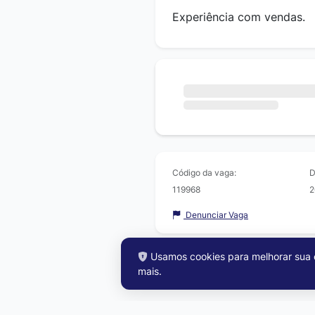
Experiência com vendas.
Código da vaga:
D
119968
2
Denunciar Vaga
Usamos cookies para melhorar sua e
mais
.